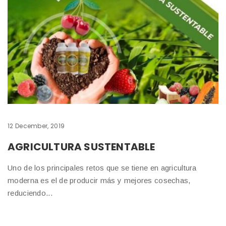
12 December, 2019
AGRICULTURA SUSTENTABLE
Uno de los principales retos que se tiene en agricultura
moderna es el de producir más y mejores cosechas,
reduciendo...