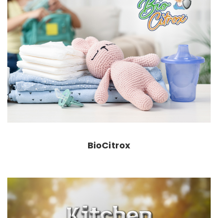
BioCitrox