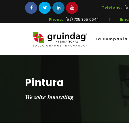
Teléfono:
(5
Phone:
(52) 735 355 6644
|
Emai
La Compañía
Pintura
We solve Innovating