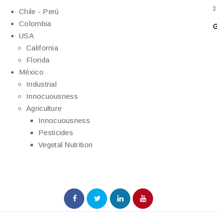
2
Chile - Perú
Colombia
G
USA
California
Florida
México
Industrial
Innocuousness
Agriculture
Innocuousness
Pesticides
Vegetal Nutrition