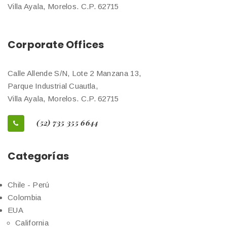
Villa Ayala, Morelos. C.P. 62715
Corporate Offices
Calle Allende S/N, Lote 2 Manzana 13,
Parque Industrial Cuautla,
Villa Ayala, Morelos. C.P. 62715
(52) 735 355 6644
Categorías
Chile - Perú
Colombia
EUA
California