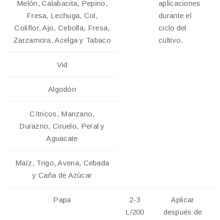
Melón, Calabacita, Pepino,
aplicaciones
Fresa, Lechuga, Col,
durante el
Coliflor, Ajo, Cebolla, Fresa,
ciclo del
Zarzamora, Acelga y Tabaco
cultivo.
Vid
Algodón
Cítricos, Manzano,
Durazno, Ciruelo, Peral y
Aguacate
Maíz, Trigo, Avena, Cebada
y Caña de Azúcar
Papa
2-3
Aplicar
L/200
después de