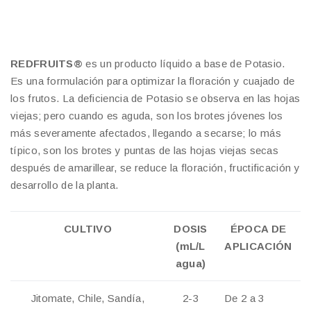
REDFRUITS®
es un producto líquido a base de Potasio.
Es una formulación para optimizar la floración y cuajado de
los frutos. La deficiencia de Potasio se observa en las hojas
viejas; pero cuando es aguda, son los brotes jóvenes los
más severamente afectados, llegando a secarse; lo más
típico, son los brotes y puntas de las hojas viejas secas
después de amarillear, se reduce la floración, fructificación y
desarrollo de la planta.
CULTIVO
DOSIS
ÉPOCA DE
(mL/L
APLICACIÓN
agua)
Jitomate, Chile, Sandía,
2-3
De 2 a 3