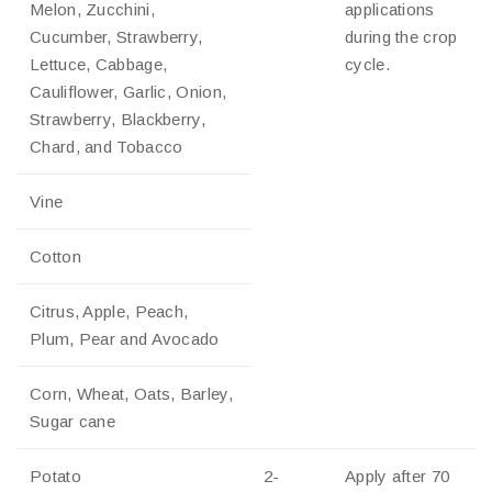
Melon, Zucchini,
applications
Cucumber, Strawberry,
during the crop
Lettuce, Cabbage,
cycle.
Cauliflower, Garlic, Onion,
Strawberry, Blackberry,
Chard, and Tobacco
Vine
Cotton
Citrus, Apple, Peach,
Plum, Pear and Avocado
Corn, Wheat, Oats, Barley,
Sugar cane
Potato
2-
Apply after 70