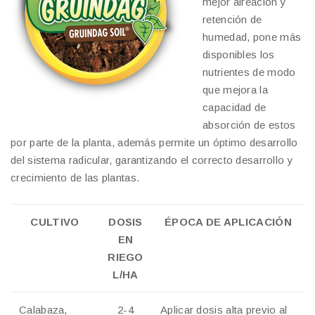
mejor aireación y
retención de
humedad, pone más
disponibles los
nutrientes de modo
que mejora la
capacidad de
absorción de estos
por parte de la planta, además permite un óptimo desarrollo
del sistema radicular, garantizando el correcto desarrollo y
crecimiento de las plantas.
CULTIVO
DOSIS
ÉPOCA DE APLICACIÓN
EN
RIEGO
L/HA
Calabaza,
2-4
Aplicar dosis alta previo al