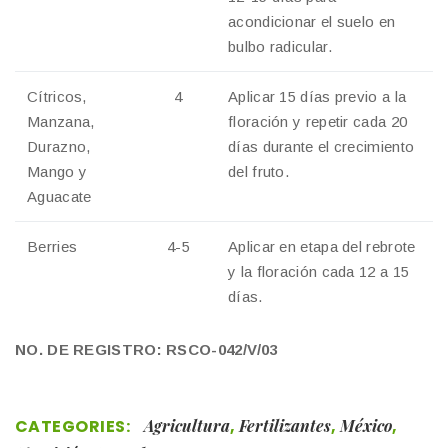
acondicionar el suelo en
bulbo radicular.
Cítricos,
4
Aplicar 15 días previo a la
Manzana,
floración y repetir cada 20
Durazno,
días durante el crecimiento
Mango y
del fruto.
Aguacate
Berries
4-5
Aplicar en etapa del rebrote
y la floración cada 12 a 15
días.
NO. DE REGISTRO: RSCO-042/V/03
CATEGORIES:
Agricultura
,
Fertilizantes
,
México
,