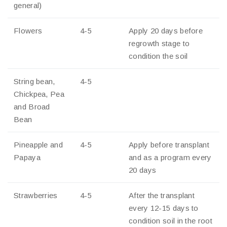
general)
Flowers
4-5
Apply 20 days before
regrowth stage to
condition the soil
String bean,
4-5
Chickpea, Pea
and Broad
Bean
Pineapple and
4-5
Apply before transplant
Papaya
and as a program every
20 days
Strawberries
4-5
After the transplant
every 12-15 days to
condition soil in the root