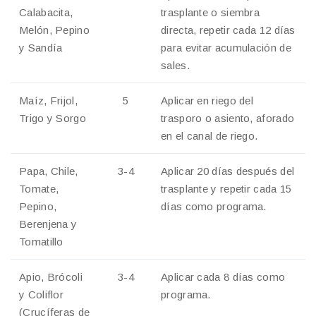
Calabacita,
trasplante o siembra
Melón, Pepino
directa, repetir cada 12 días
y Sandía
para evitar acumulación de
sales.
Maíz, Frijol,
5
Aplicar en riego del
Trigo y Sorgo
trasporo o asiento, aforado
en el canal de riego.
Papa, Chile,
3-4
Aplicar 20 días después del
Tomate,
trasplante y repetir cada 15
Pepino,
días como programa.
Berenjena y
Tomatillo
Apio, Brócoli
3-4
Aplicar cada 8 días como
y Coliflor
programa.
(Crucíferas de