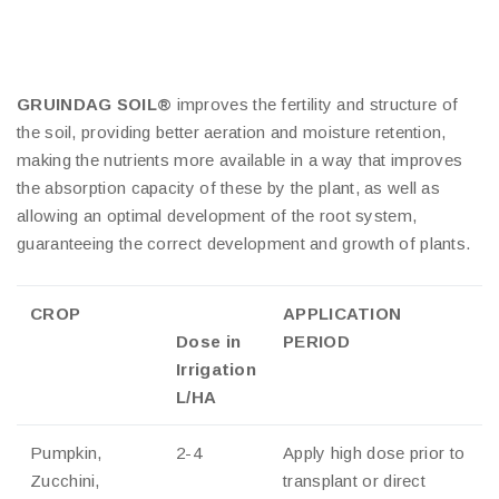
GRUINDAG SOIL®
improves the fertility and structure of
the soil, providing better aeration and moisture retention,
making the nutrients more available in a way that improves
the absorption capacity of these by the plant, as well as
allowing an optimal development of the root system,
guaranteeing the correct development and growth of plants.
CROP
APPLICATION
Dose in
PERIOD
Irrigation
L/HA
Pumpkin,
2-4
Apply high dose prior to
Zucchini,
transplant or direct