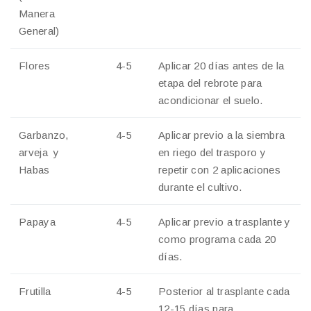
Manera
General)
Flores
4-5
Aplicar 20 días antes de la
etapa del rebrote para
acondicionar el suelo.
Garbanzo,
4-5
Aplicar previo a la siembra
arveja y
en riego del trasporo y
Habas
repetir con 2 aplicaciones
durante el cultivo.
Papaya
4-5
Aplicar previo a trasplante y
como programa cada 20
días.
Frutilla
4-5
Posterior al trasplante cada
12-15 días para