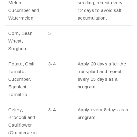
Melon,
seeding, repeat every
Cucumber and
12 days to avoid salt
Watermelon
accumulation.
Corn, Bean,
5
Wheat,
Sorghum
Potato, Chili,
3-4
Apply 20 days after the
Tomato,
transplant and repeat
Cucumber,
every 15 days as a
Eggplant,
program.
Tomatillo
Celery,
3-4
Apply every 8 days as a
Broccoli and
program.
Cauliflower
(Cruciferae in