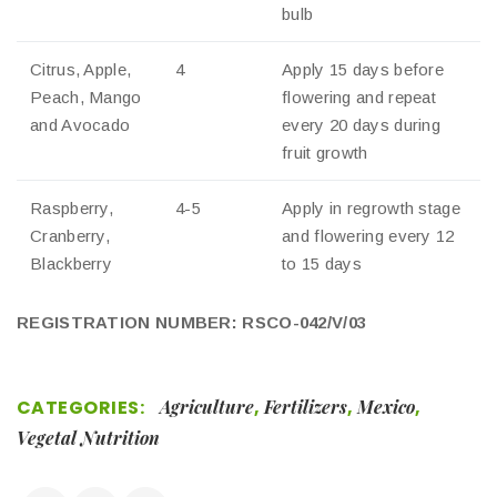
bulb
Citrus, Apple,
4
Apply 15 days before
Peach, Mango
flowering and repeat
and Avocado
every 20 days during
fruit growth
Raspberry,
4-5
Apply in regrowth stage
Cranberry,
and flowering every 12
Blackberry
to 15 days
REGISTRATION NUMBER: RSCO-042/V/03
CATEGORIES:
Agriculture
,
Fertilizers
,
Mexico
,
Vegetal Nutrition