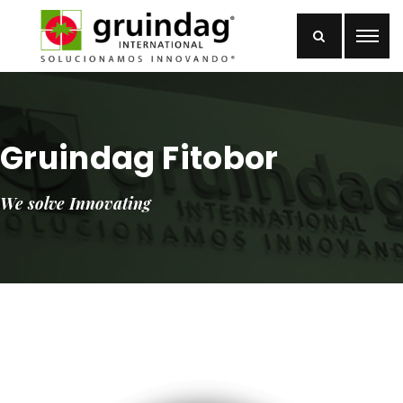
Gruindag Fitobor
We solve Innovating