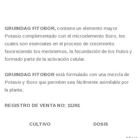
GRUINDAG FITOBOR,
contiene un elemento mayor
Potasio complementado con el microelemento Boro, los
cuales son esenciales en el proceso de crecimiento
favoreciendo los meristemos, la fecundación de los frutos y
formado parte de la activación celular.
GRUINDAG FITOBOR
está formulado con una mezcla de
Potasio y Boro que permiten sea fácilmente asimilable por
la planta.
REGISTRO DE VENTA NO: 11261
CULTIVO
DOSIS