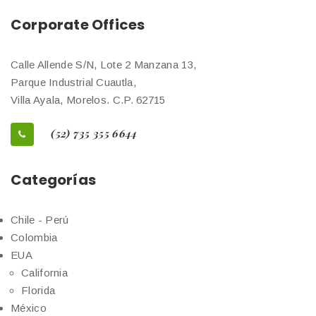
Corporate Offices
Calle Allende S/N, Lote 2 Manzana 13,
Parque Industrial Cuautla,
Villa Ayala, Morelos. C.P. 62715
(52) 735 355 6644
Categorías
Chile - Perú
Colombia
EUA
California
Florida
México