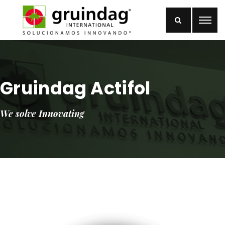
Gruindag Actifol
We solve Innovating