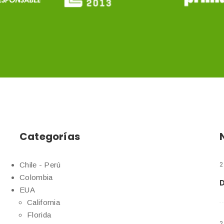
Categorías
2
Chile - Perú
Colombia
EUA
California
Florida
2