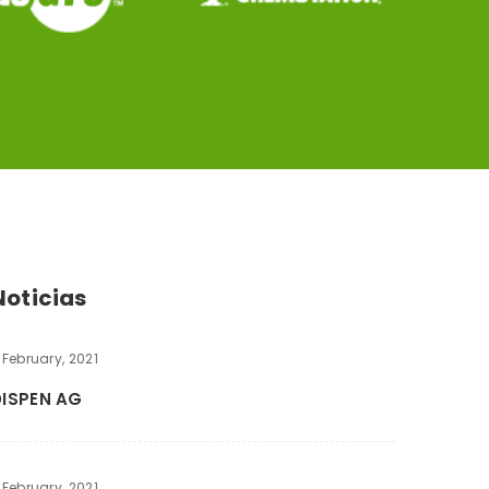
Noticias
 February, 2021
DISPEN AG
 February, 2021