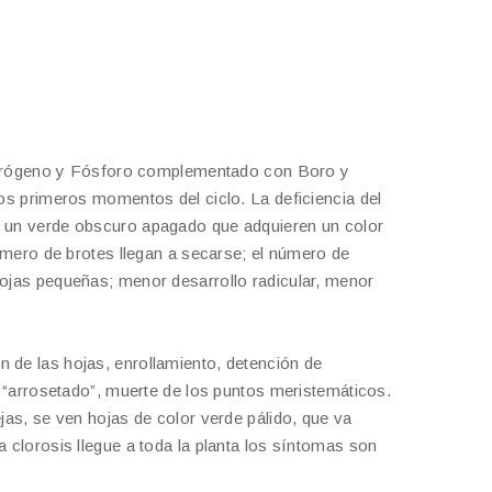
itrógeno y Fósforo complementado con Boro y
os primeros momentos del ciclo. La deficiencia del
n un verde obscuro apagado que adquieren un color
número de brotes llegan a secarse; el número de
hojas pequeñas; menor desarrollo radicular, menor
 de las hojas, enrollamiento, detención de
o “arrosetado”, muerte de los puntos meristemáticos.
jas, se ven hojas de color verde pálido, que va
 clorosis llegue a toda la planta los síntomas son