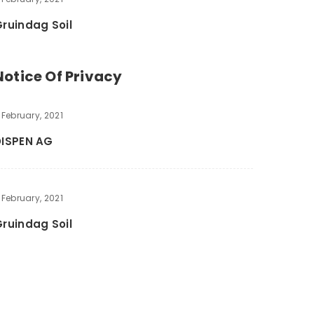
ruindag Soil
Notice Of Privacy
 February, 2021
DISPEN AG
 February, 2021
ruindag Soil