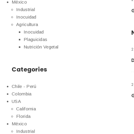
México
Industrial
G
Inocuidad
Agricultura
Inocuidad
Plaguicidas
Nutrición Vegetal
2
Categories
2
Chile - Perú
Colombia
G
USA
California
Florida
México
Industrial