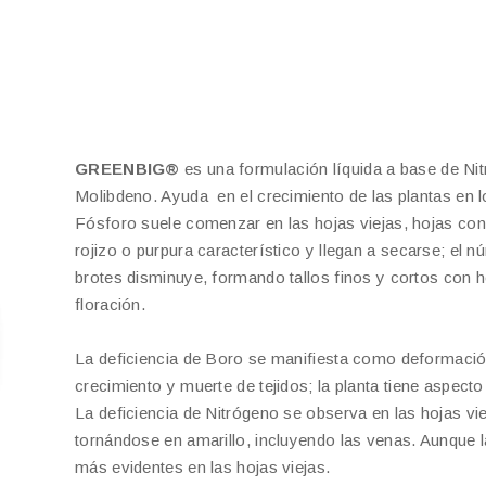
GREENBIG®
es una formulación líquida a base de N
Molibdeno. Ayuda en el crecimiento de las plantas en l
Fósforo suele comenzar en las hojas viejas, hojas co
rojizo o purpura característico y llegan a secarse; el 
brotes disminuye, formando tallos finos y cortos con 
floración.
La deficiencia de Boro se manifiesta como deformación
crecimiento y muerte de tejidos; la planta tiene aspect
La deficiencia de Nitrógeno se observa en las hojas vie
tornándose en amarillo, incluyendo las venas. Aunque la
más evidentes en las hojas viejas.