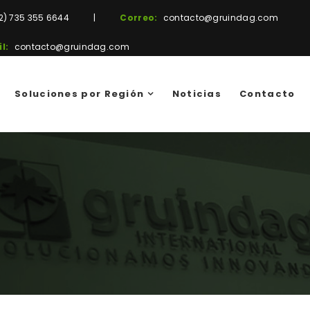
2) 735 355 6644
|
Correo:
contacto@gruindag.com
l:
contacto@gruindag.com
Soluciones por Región
Noticias
Contacto