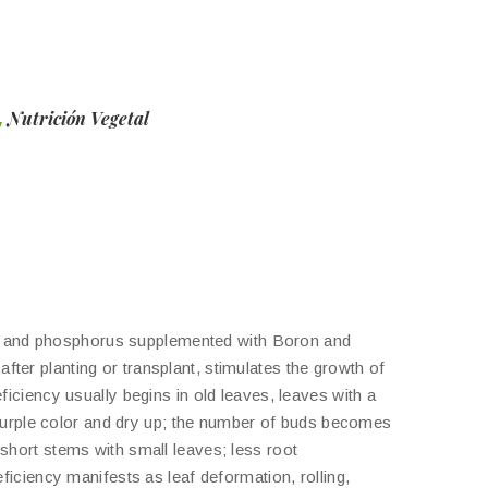
,
Nutrición Vegetal
en and phosphorus supplemented with Boron and
er planting or transplant, stimulates the growth of
iciency usually begins in old leaves, leaves with a
r purple color and dry up; the number of buds becomes
short stems with small leaves; less root
ficiency manifests as leaf deformation, rolling,