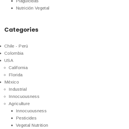
Plaguicidas
Nutrición Vegetal
Categories
Chile - Perú
Colombia
USA
California
Florida
México
Industrial
Innocuousness
Agriculture
Innocuousness
Pesticides
Vegetal Nutrition