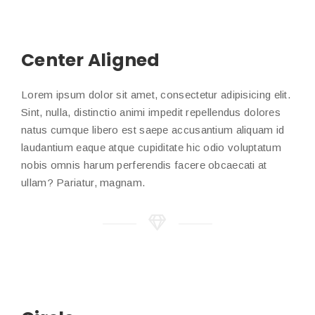
Center Aligned
Lorem ipsum dolor sit amet, consectetur adipisicing elit.
Sint, nulla, distinctio animi impedit repellendus dolores
natus cumque libero est saepe accusantium aliquam id
laudantium eaque atque cupiditate hic odio voluptatum
nobis omnis harum perferendis facere obcaecati at
ullam? Pariatur, magnam.