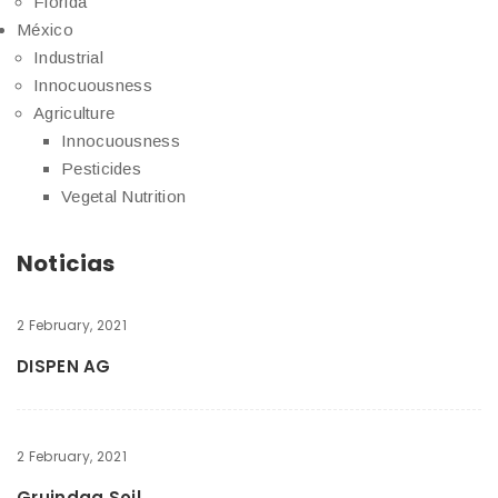
Florida
México
Industrial
Innocuousness
Agriculture
Innocuousness
Pesticides
Vegetal Nutrition
Noticias
2 February, 2021
DISPEN AG
2 February, 2021
Gruindag Soil