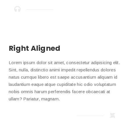
Right Aligned
Lorem ipsum dolor sit amet, consectetur adipisicing elit.
Sint, nulla, distinctio animi impedit repellendus dolores
natus cumque libero est saepe accusantium aliquam id
laudantium eaque atque cupiditate hic odio voluptatum
nobis omnis harum perferendis facere obcaecati at
ullam? Pariatur, magnam.