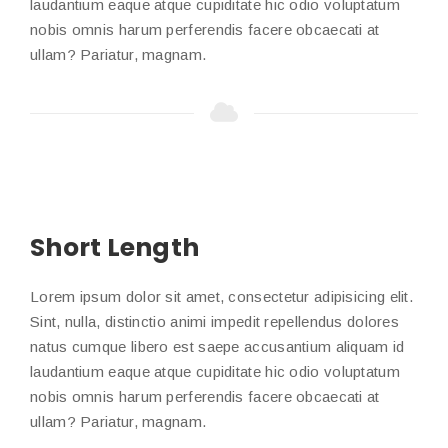
laudantium eaque atque cupiditate hic odio voluptatum
nobis omnis harum perferendis facere obcaecati at
ullam? Pariatur, magnam.
Short Length
Lorem ipsum dolor sit amet, consectetur adipisicing elit.
Sint, nulla, distinctio animi impedit repellendus dolores
natus cumque libero est saepe accusantium aliquam id
laudantium eaque atque cupiditate hic odio voluptatum
nobis omnis harum perferendis facere obcaecati at
ullam? Pariatur, magnam.